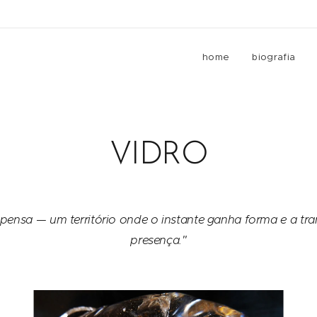
home
biografia
VIDRO
spensa — um território onde o instante ganha forma e a tr
presença."