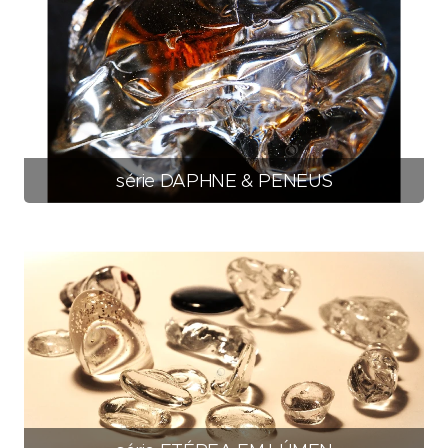
série DAPHNE & PENEUS