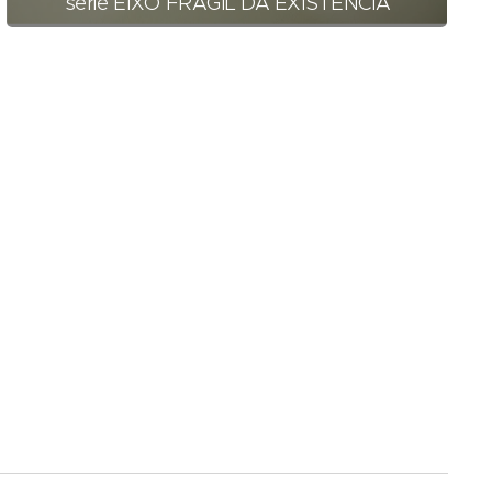
série EIXO FRÁGIL DA EXISTÊNCIA