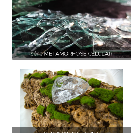
série METAMORFOSE CELULAR