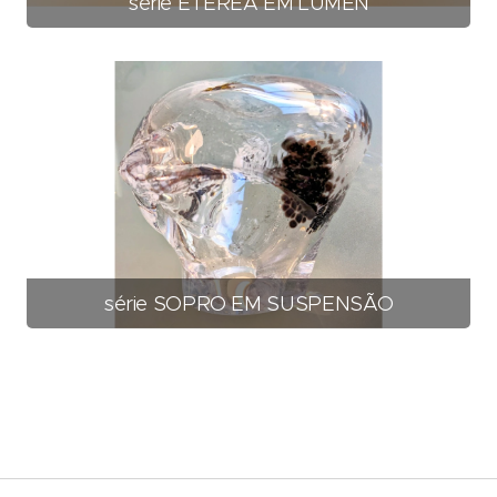
série ETÉREA EM LÚMEN
série SOPRO EM SUSPENSÃO