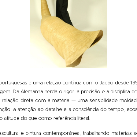
portuguesas e uma relação contínua com o Japão desde 1992
em. Da Alemanha herda o rigor, a precisão e a disciplina do f
relação direta com a matéria — uma sensibilidade moldad
ção, a atenção ao detalhe e a consciência do tempo, ecos 
 atitude do que como referência literal.
scultura e pintura contemporânea, trabalhando materiais 