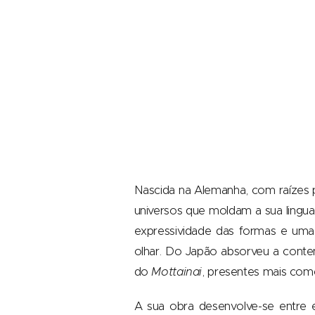
Nascida na Alemanha, com raízes 
universos que moldam a sua linguag
expressividade das formas e uma 
olhar. Do Japão absorveu a conten
do
Mottainai
, presentes mais como
A sua obra desenvolve-se entre e