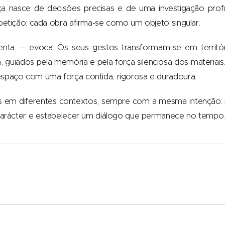
a nasce de decisões precisas e de uma investigação profu
petição: cada obra afirma-se como um objeto singular.
nta — evoca. Os seus gestos transformam-se em território
, guiados pela memória e pela força silenciosa dos materiai
espaço com uma força contida, rigorosa e duradoura.
es em diferentes contextos, sempre com a mesma intenção: 
 carácter e estabelecer um diálogo que permanece no tempo.