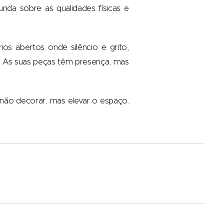
nda sobre as qualidades físicas e
s abertos onde silêncio e grito,
s. As suas peças têm presença, mas
não decorar, mas elevar o espaço.