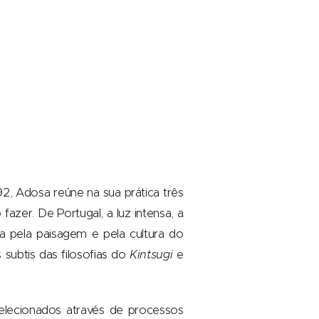
, Adosa reúne na sua prática três
azer. De Portugal, a luz intensa, a
a pela paisagem e pela cultura do
subtis das filosofias do
Kintsugi
e
selecionados através de processos