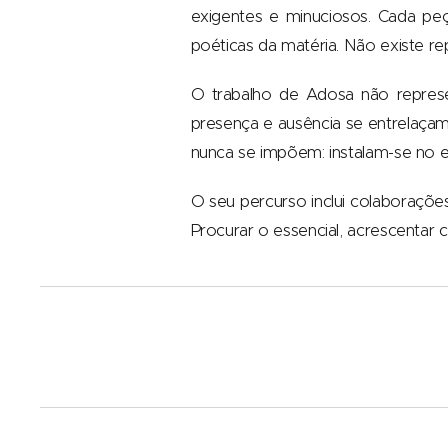
exigentes e minuciosos. Cada peç
poéticas da matéria. Não existe re
O trabalho de Adosa não represe
presença e ausência se entrelaçam
nunca se impõem: instalam-se no 
O seu percurso inclui colaboraçõ
Procurar o essencial, acrescentar