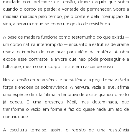
moldado com delicadeza e tensão, delineia aquilo que sobra
quando o corpo se perde: a vontade de permanecer. Sobre a
madeira marcada pelo tempo, pelo corte e pela interrupção da
vida, a nervura ergue-se como um gesto de resistência.
A base de madeira funciona como testemunho do que existiu —
um corpo natural interrompido — enquanto a estrutura de arame
revela o impulso de continuar para além da matéria. A obra
expõe esse contraste: a árvore que não pôde prosseguir e a
folha que, mesmo sem corpo, insiste em nascer de novo.
Nesta tensão entre ausência e persistência, a peça torna visível a
força silenciosa da sobrevivência. A nervura, vazia e leve, afirma
uma espécie de luta íntima: a tentativa de existir quando o resto
já cedeu. É uma presença frágil, mas determinada, que
transforma o vazio em forma e faz do quase nada um ato de
continuidade.
A escultura torna-se, assim, o registo de uma resistência